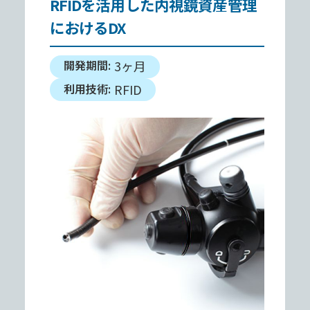
RFIDを活⽤した内視鏡資産管理
におけるDX
開発期間:
3ヶ⽉
利⽤技術:
RFID