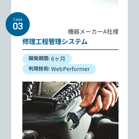
Case
03
機器メーカーA社様
修理⼯程管理システム
開発期間:
6ヶ⽉
利⽤技術:
WebPerformer