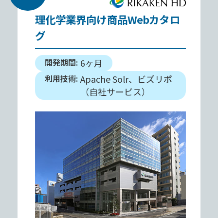
理化学業界向け商品Webカタロ
グ
開発期間:
6ヶ⽉
利⽤技術:
Apache Solr、ビズリポ
（⾃社サービス）