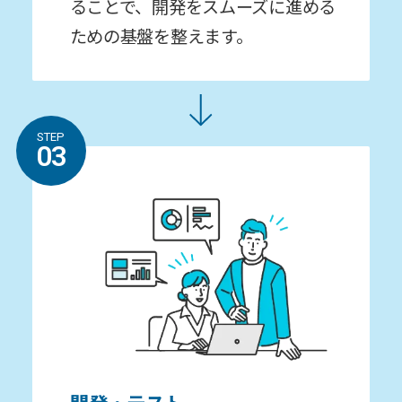
ることで、開発をスムーズに進める
ための基盤を整えます。
STEP
03